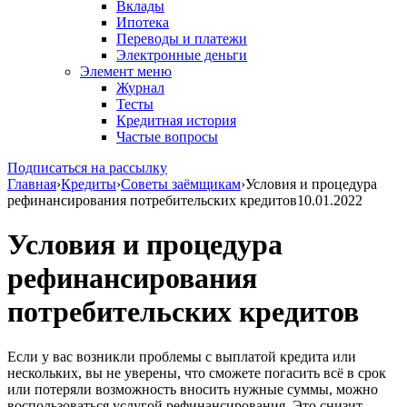
Вклады
Ипотека
Переводы и платежи
Электронные деньги
Элемент меню
Журнал
Тесты
Кредитная история
Частые вопросы
Подписаться на рассылку
Главная
›
Кредиты
›
Советы заёмщикам
›
Условия и процедура
рефинансирования потребительских кредитов
10.01.2022
Условия и процедура
рефинансирования
потребительских кредитов
Если у вас возникли проблемы с выплатой кредита или
нескольких, вы не уверены, что сможете погасить всё в срок
или потеряли возможность вносить нужные суммы, можно
воспользоваться услугой рефинансирования. Это снизит