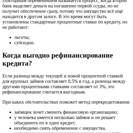
Повторным обременением называется процесс, когда второй
банк выделяет деньги на погашение первой ссуды, но не
получит обеспечение сразу, потому что имущество всё ещё
находится в другом залоге. В это время могут быть
установлены стандартные процентные ставки по кредиту, но
не работают:
льготы;
субсидии.
Когда выгодно рефинансирование
кредита?
Если разница между текущей и новой процентной ставкой
для крупных займов составляет 0,5% в год, а разница между
другими процентными ставками составляет от 3%, это
рефинансирование считается выгодным.
При каких обстоятельствах поможет метод перекредитования:
заёмщик хочет сменить финансовую организацию;
у человека имеется несколько займов и он решает
объединить их в один кредит;
необходимо снять обременение с имущества,