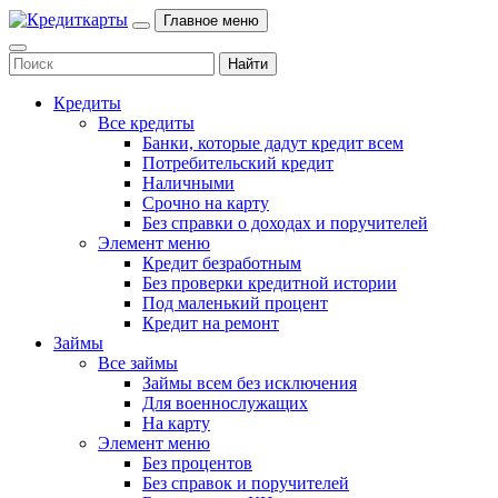
Главное меню
Кредиты
Все кредиты
Банки, которые дадут кредит всем
Потребительский кредит
Наличными
Срочно на карту
Без справки о доходах и поручителей
Элемент меню
Кредит безработным
Без проверки кредитной истории
Под маленький процент
Кредит на ремонт
Займы
Все займы
Займы всем без исключения
Для военнослужащих
На карту
Элемент меню
Без процентов
Без справок и поручителей