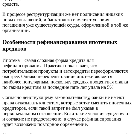
средств.
В процессе реструктуризации же нет подписания никаких
новых соглашений, и банк только изменяет условия
погашения уже существующей ссуды, оформленной в той же
организации.
Особенности рефинансирования ипотечных
кредитов
Ипотека – самая сложная форма кредита для
рефинансирования. Практика показывает, что
потребительские продукты и автокредиты переоформляются
быстрее. Однако перекредитование ипотеки является
наиболее популярным, поскольку средняя процентная ставка
по таким кредитам за последние пять лет упала на 5%.
Согласно действующему законодательству, банки не имеют
права отказывать клиентам, которые хотят сменить ипотечных
кредиторов, если такой запрет не был указан в
первоначальном соглашении. Если такие условия существуют
и согласие не предоставлено, в случае рефинансирования
будет возложено повторное обременение.