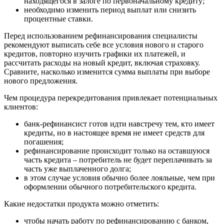
находящегося в залоге по первоначальному кредиту;
необходимо изменить период выплат или снизить
процентные ставки.
Перед использованием рефинансирования специалисты
рекомендуют выписать себе все условия нового и старого
кредитов, повторно изучить графики их платежей, и
рассчитать расходы на новый кредит, включая страховку.
Сравните, насколько изменится сумма выплаты при выборе
нового предложения.
Чем процедура перекредитования привлекает потенциальных
клиентов:
банк-рефинансист готов идти навстречу тем, кто имеет
кредиты, но в настоящее время не имеет средств для
погашения;
рефинансирование происходит только на оставшуюся
часть кредита – потребитель не будет переплачивать за
часть уже выплаченного долга;
в этом случае условия обычно более лояльные, чем при
оформлении обычного потребительского кредита.
Какие недостатки продукта можно отметить:
чтобы начать работу по рефинансированию с банком,