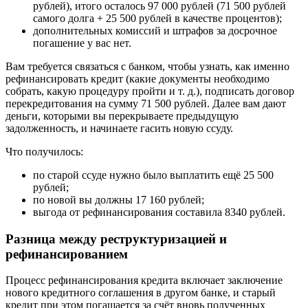
рублей), итого осталось 97 000 рублей (71 500 рублей
самого долга + 25 500 рублей в качестве процентов);
дополнительных комиссий и штрафов за досрочное
погашение у вас нет.
Вам требуется связаться с банком, чтобы узнать, как именно
рефинансировать кредит (какие документы необходимо
собрать, какую процедуру пройти и т. д.), подписать договор
перекредитования на сумму 71 500 рублей. Далее вам дают
деньги, которыми вы перекрываете предыдущую
задолженность, и начинаете гасить новую ссуду.
Что получилось:
по старой ссуде нужно было выплатить ещё 25 500
рублей;
по новой вы должны 17 160 рублей;
выгода от рефинансирования составила 8340 рублей.
Разница между реструктуризацией и
рефинансированием
Процесс рефинансирования кредита включает заключение
нового кредитного соглашения в другом банке, и старый
кредит при этом погашается за счёт вновь полученных