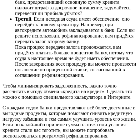
банк, предоставивший основную сумму кредита,
наложит штраф за досрочное погашение, задумайтесь,
перевесит ли прибыль убыток?
Третий.
Если исходная ссуда имеет обеспечение, оно
перейдёт к новому кредитору. Например, при
автокредите автомобиль закладывается в банк. Если вы
решите использовать рефинансирование, вам придётся
передать залог второму банку.
Пока процесс передачи залога продолжается, вам
придётся платить больше процентов банку, потому что
ссуда в настоящее время не будет иметь обеспечения.
После завершения всех процедур вы можете произвести
погашение по процентной ставке, согласованной в
соглашении рефинансирования.
Чтобы минимизировать задолженность, важно точно
рассчитать выгоду обмена «кредита на кредит». Сделать это
можно с помощью специального калькулятора в Интернете.
С каждым годом банки предоставляют всё более доступные и
выгодные продукты, которые помогают снизить кредитную
нагрузку заёмщика и тем самым улучшить уровень его жизни.
Если по какой-либо причине сумма платежа или условия
кредита стали вас тяготить, вы можете попробовать
воспользоваться программой рефинансирования.