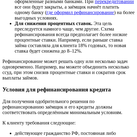
оформленные разными банками. При
перекредитовании
все они будут закрыты, а заёмщик начнёт платить
одному банку (
где оформил рефинансирование
) на более
выгодных условиях.
Для снижения процентных ставок.
Эта цель
преследуется намного чаще, чем другие. Схема
рефинансирования всегда предполагает более низкие
процентные ставки. Например, если раньше ставка
займа составляла для клиента 18% годовых, то новая
ставка будет снижена до 8–12%.
Рефинансирование может решать одну или несколько задач
одновременно. Например, вы можете объединить несколько
ссуд, при этом снизив процентные ставки и сократив срок
выплаты займов.
Условия для рефинансирования кредита
Для получения одобрительного решения по
рефинансированию заёмщик и его кредиты должны
соответствовать определённым минимальным условиям.
К клиенту требования следующие:
действующее гражданство РФ, постоянная либо