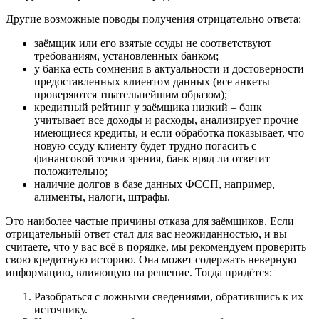
Другие возможные поводы получения отрицательно ответа:
заёмщик или его взятые ссуды не соответствуют
требованиям, установленных банком;
у банка есть сомнения в актуальности и достоверности
предоставленных клиентом данных (все анкеты
проверяются тщательнейшим образом);
кредитный рейтинг у заёмщика низкий – банк
учитывает все доходы и расходы, анализирует прочие
имеющиеся кредиты, и если обработка показывает, что
новую ссуду клиенту будет трудно погасить с
финансовой точки зрения, банк вряд ли ответит
положительно;
наличие долгов в базе данных ФССП, например,
алименты, налоги, штрафы.
Это наиболее частые причины отказа для заёмщиков. Если
отрицательный ответ стал для вас неожиданностью, и вы
считаете, что у вас всё в порядке, мы рекомендуем проверить
свою кредитную историю. Она может содержать неверную
информацию, влияющую на решение. Тогда придётся:
Разобраться с ложными сведениями, обратившись к их
источнику.