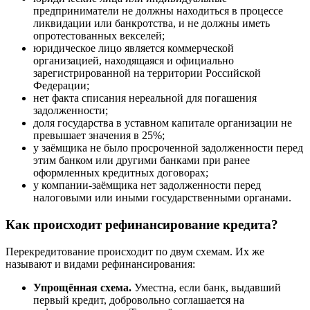
предприниматели не должны находиться в процессе
ликвидации или банкротства, и не должны иметь
опротестованных векселей;
юридическое лицо является коммерческой
организацией, находящаяся и официально
зарегистрированной на территории Российской
Федерации;
нет факта списания нереальной для погашения
задолженности;
доля государства в уставном капитале организации не
превышает значения в 25%;
у заёмщика не было просроченной задолженности перед
этим банком или другими банками при ранее
оформленных кредитных договорах;
у компании-заёмщика нет задолженности перед
налоговыми или иными государственными органами.
Как происходит рефинансирование кредита?
Перекредитование происходит по двум схемам. Их же
называют и видами рефинансирования:
Упрощённая схема.
Уместна, если банк, выдавший
первый кредит, добровольно соглашается на