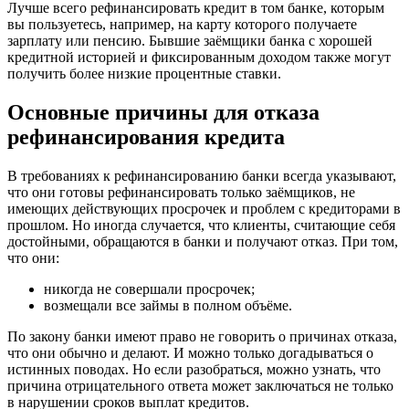
Лучше всего рефинансировать кредит в том банке, которым
вы пользуетесь, например, на карту которого получаете
зарплату или пенсию. Бывшие заёмщики банка с хорошей
кредитной историей и фиксированным доходом также могут
получить более низкие процентные ставки.
Основные причины для отказа
рефинансирования кредита
В требованиях к рефинансированию банки всегда указывают,
что они готовы рефинансировать только заёмщиков, не
имеющих действующих просрочек и проблем с кредиторами в
прошлом. Но иногда случается, что клиенты, считающие себя
достойными, обращаются в банки и получают отказ. При том,
что они:
никогда не совершали просрочек;
возмещали все займы в полном объёме.
По закону банки имеют право не говорить о причинах отказа,
что они обычно и делают. И можно только догадываться о
истинных поводах. Но если разобраться, можно узнать, что
причина отрицательного ответа может заключаться не только
в нарушении сроков выплат кредитов.