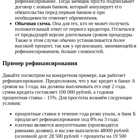
рефинансирование. Тогда заёмщик просто подписывает
договор с новым банком, который аннулирует его
обязательства перед первым банком и при
необходимости отменяет обременения.
Обычная схема.
Она для тех, кто не может получить
положительный ответ от первого кредитора. Отличался
от предыдущей версии длительным сроком процедуры.
Также в этом случае обычно устанавливается более
высокий процент, так как у организации, занимающейся
рефинансированием, больше сложностей.
Пример рефинансирования
Давайте посмотрим на конкретном примере, как работает
рефинансирование. Предположим, что у вас кредит в банке А
сроком на 3 года, вы должны выплачивать его ещё 2 года,
сумма кредита составляет 100 000 рублей, а годовая
процентная ставка – 15%. Для простоты возьмём следующие
условия:
процентные ставки в течение года резко упали, и банк Б
предлагает рефинансирование под 8% на 3 года;
платежи являются аннуитетными (производятся
равными долями), и вы уже выплатили 48000 рублей
(основной долг 28 500 рублей + проценты на 19 500