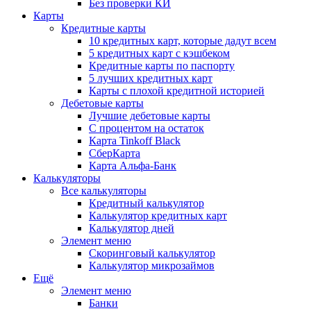
Без проверки КИ
Карты
Кредитные карты
10 кредитных карт, которые дадут всем
5 кредитных карт с кэшбеком
Кредитные карты по паспорту
5 лучших кредитных карт
Карты с плохой кредитной историей
Дебетовые карты
Лучшие дебетовые карты
С процентом на остаток
Карта Tinkoff Black
СберКарта
Карта Альфа-Банк
Калькуляторы
Все калькуляторы
Кредитный калькулятор
Калькулятор кредитных карт
Калькулятор дней
Элемент меню
Скоринговый калькулятор
Калькулятор микрозаймов
Ещё
Элемент меню
Банки