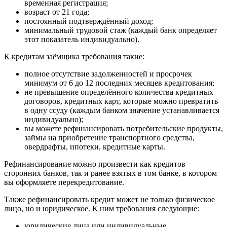
временная регистрация;
возраст от 21 года;
постоянный подтверждённый доход;
минимальный трудовой стаж (каждый банк определяет
этот показатель индивидуально).
К кредитам заёмщика требования такие:
полное отсутствие задолженностей и просрочек
минимум от 6 до 12 последних месяцев кредитования;
не превышение определённого количества кредитных
договоров, кредитных карт, которые можно превратить
в одну ссуду (каждым банком значение устанавливается
индивидуально);
вы можете рефинансировать потребительские продукты,
займы на приобретение транспортного средства,
овердрафты, ипотеки, кредитные карты.
Рефинансирование можно произвести как кредитов
сторонних банков, так и ранее взятых в том банке, в котором
вы оформляете перекредитование.
Также рефинансировать кредит может не только физическое
лицо, но и юридическое. К ним требования следующие:
юридические лица или индивидуальные