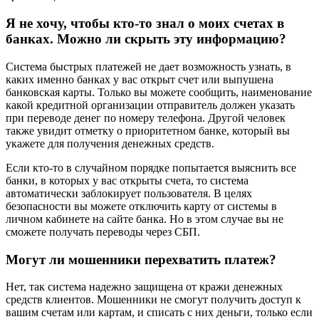
Я не хочу, чтобы кто-то знал о моих счетах в
банках. Можно ли скрыть эту информацию?
Система быстрых платежей не дает возможность узнать, в
каких именно банках у вас открыт счет или выпушена
банковская карты. Только вы можете сообщить, наименование
какой кредитной организации отправитель должен указать
при переводе денег по номеру телефона. Другой человек
также увидит отметку о приоритетном банке, который вы
укажете для получения денежных средств.
Если кто-то в случайном порядке попытается выяснить все
банки, в которых у вас открыты счета, то система
автоматически заблокирует пользователя. В целях
безопасности вы можете отключить карту от системы в
личном кабинете на сайте банка. Но в этом случае вы не
сможете получать переводы через СБП.
Могут ли мошенники перехватить платеж?
Нет, так система надежно защищена от кражи денежных
средств клиентов. Мошенники не смогут получить доступ к
вашим счетам или картам, и списать с них деньги, только если