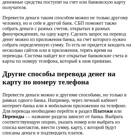
денежные средства поступят на счет или банковскую карту
получателя.
Перевести деньги таким способом можно не только другому
человеку, но и себе в другой банк. СБП поможет также
собрать деньги с разных счетов, открытых в разных
финучреждениях, на одну карту. Сделать запрос на перевод
денег можно из приложения банка, на счет которого нужно
собрать определенную сумму. То есть не придется заходить на
несколько сайтов или в приложения, терять время на
переводы. Система найдет все открытые банковские счета и
карты по номеру телефона, который к ним привязан.
Другие способы перевода денег на
карту по номеру телефона
Перевести деньги можно и другими способами, но только в
рамках одного банка. Например, через личный кабинет
интернет-банка или в мобильном приложении на телефоне.
Для перевода необходимо перейти в раздел
Платежи
или
Переводы
— название раздела зависит от банка. Выбрать
соответствующую опцию, указать номер или выбрать из
списка контактов, ввести сумму, карту, с которой будут
списаны деньги и подтвердить платеж.