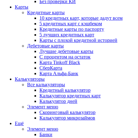
Без проверки КИ
Карты
Кредитные карты
10 кредитных карт, которые дадут всем
5 кредитных карт с кэшбеком
Кредитные карты по паспорту
5 лучших кредитных карт
Карты с плохой кредитной историей
Дебетовые карты
Лучшие дебетовые карты
С процентом на остаток
Карта Tinkoff Black
СберКарта
Карта Альфа-Банк
Калькуляторы
Все калькуляторы
Кредитный калькулятор
Калькулятор кредитных карт
Калькулятор дней
Элемент меню
Скоринговый калькулятор
Калькулятор микрозаймов
Ещё
Элемент меню
Банки