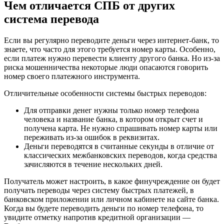
Чем отличается СПБ от других
система перевода
Если вы регулярно переводите деньги через интернет-банк, то
знаете, что часто для этого требуется номер карты. Особенно,
если платеж нужно перевести клиенту другого банка. Но из-за
риска мошенничества некоторые люди опасаются говорить
номер своего платежного инструмента.
Отличительные особенности системы быстрых переводов:
Для отправки денег нужны только номер телефона
человека и название банка, в котором открыт счет и
получена карта. Не нужно спрашивать номер карты или
переживать из-за ошибок в реквизитах.
Деньги переводятся в считанные секунды в отличие от
классических межбанковских переводов, когда средства
зачисляются в течение нескольких дней.
Получатель может настроить, в какое финучреждение он будет
получать переводы через систему быстрых платежей, в
банковском приложении или личном кабинете на сайте банка.
Когда вы будете переводить деньги по номер телефона, то
увидите отметку напротив кредитной организации —