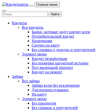
Главное меню
Кредиты
Все кредиты
Банки, которые дадут кредит всем
Потребительский кредит
Наличными
Срочно на карту
Без справки о доходах и поручителей
Элемент меню
Кредит безработным
Без проверки кредитной истории
Под маленький процент
Кредит на ремонт
Займы
Все займы
Займы всем без исключения
Для военнослужащих
На карту
Элемент меню
Без процентов
Без справок и поручителей