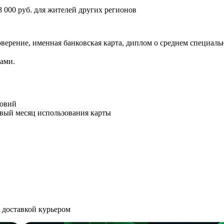
8 000 руб. для жителей других регионов
товерение, именная банковская карта, диплом о среднем специа
ками.
ловий
рвый месяц использования карты
е доставкой курьером