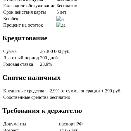
Ежегодное обслуживание
Бесплатно
Срок действия карты
5 лет
Кешбек
Процент на остаток
Кредитование
Сумма
до 300 000 руб.
Льготный период
200 дней
Годовая ставка
23.9%
Снятие наличных
Кредитные средства
2,9% от суммы операции + 290 руб.
Собственные средства
бесплатно
Требования к держателю
Документы
паспорт РФ
Возраст
24-65 лет