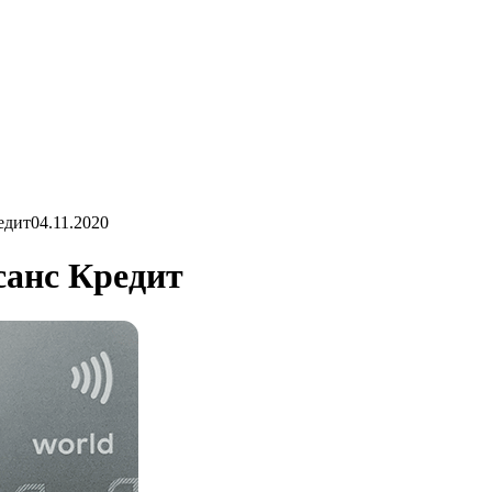
едит
04.11.2020
санс Кредит