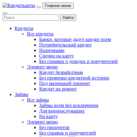
Главное меню
Кредиты
Все кредиты
Банки, которые дадут кредит всем
Потребительский кредит
Наличными
Срочно на карту
Без справки о доходах и поручителей
Элемент меню
Кредит безработным
Без проверки кредитной истории
Под маленький процент
Кредит на ремонт
Займы
Все займы
Займы всем без исключения
Для военнослужащих
На карту
Элемент меню
Без процентов
Без справок и поручителей